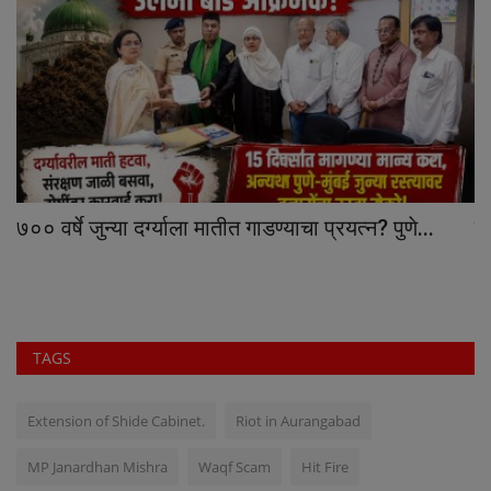
.
७०० वर्षे जुन्या दर्ग्याला मातीत गाडण्याचा प्रयत्न? पुणे...
ब
TAGS
Extension of Shide Cabinet.
Riot in Aurangabad
MP Janardhan Mishra
Waqf Scam
Hit Fire