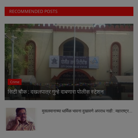
RECOMMENDED POSTS
Crime
सिटी चौक : दखलपात्र गुन्हे दाबणारा पोलीस स्टेशन
मुसलमानाच्या धार्मिक भावना दुखावणे अपराध नाही : महाराष्ट्र...