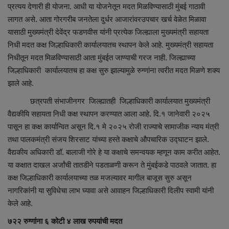
प्रत्यय देणारी ही योजना. आधी या योजनेतून मदत मिळविण्यासाठी मुंबई गाठावी
लागत असे. आता गोरगरीब जनतेला दुर्धर आजारांवरउपचार खर्च वेळेत मिळावा
Sociàl
यासाठी मुख्यमंत्री देवेंद्र फडणवीस यांनी प्रत्येक जिल्ह्याला मुख्यमंत्री सहायता
निधी मदत कक्ष जिल्हाधिकारी कार्यालयातच स्थापन केले आहे. मुख्यमंत्री सहायता
निधीतून मदत मिळविण्यासाठी आता मुंबईत जाण्याची गरज नाही. जिल्ह्याच्या
जिल्हाधिकारी कार्यालयातच हा कक्ष सुरु झाल्यामुळे रुग्णांना त्वरीत मदत मिळणे शक्य
झाले आहे.
छत्रपती संभाजीनगर जिल्ह्यातही जिल्हाधिकारी कार्यालयात मुख्यमंत्री
वैद्यकीयि सहायता निधी कक्ष स्थापन करण्यात आला आहे. दि.१ जानेवारी २०२५
पासून हा कक्ष कार्यान्वित असून दि.१ मे २०२५ रोजी राज्याचे सामाजीक न्याय मंत्री
तथा पालकमंत्री संजय शिरसाट यांच्या हस्ते कक्षाचे औपचारिक उद्घाटन झाले.
वैद्यकीय अधिकारी डॉ. बालाजी गोरे हे या कक्षाचे समन्वयक म्हणून काम करीत आहेत.
या कक्षात दाखल अर्जांची तातडीने पडताळणी करून ते मुंबईकडे पाठवले जातात. हा
कक्ष जिल्हाधिकारी कार्यालयाच्या तळ मजल्यावर मागील बाजूस सुरु असून
नागरिकांनी या सुविधेचा लाभ घ्यावा असे आवाहन जिल्हाधिकारी दिलीप स्वामी यांनी
केले आहे.
७२२ रुग्णांना ६ कोटी ४ लाख रुपयांची मदत