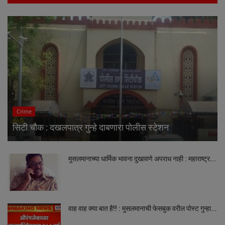
Crime
सिटी चौक : दखलपात्र गुन्हे दाबणारा पोलीस स्टेशन
मुसलमानाच्या धार्मिक भावना दुखावणे अपराध नाही : महाराष्ट्र...
वाह वाह क्या बात है!! : मुसलमानाची फेसबुक वरील पोस्ट गुन्हा...