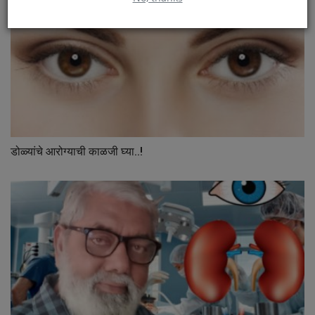
डोळ्यांचे आरोग्याची काळजी घ्या..!