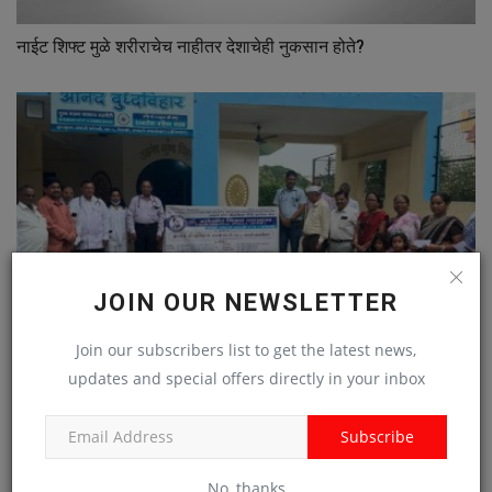
नाईट शिफ्ट मुळे शरीराचेच नाहीतर देशाचेही नुकसान होते?
JOIN OUR NEWSLETTER
Join our subscribers list to get the latest news,
updates and special offers directly in your inbox
डॉ. आंबेडकर मिशन दवाखान्याची दर रविवारी मोफत ओपीडी सुरू
Subscribe
No, thanks