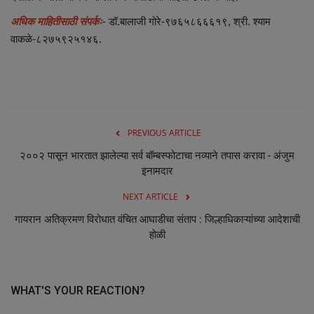
अधिक माहितीसाठी संपर्कः
- डॉ.बालाजी गोरे-९७६५८६६६१९, श्री. श्याम
वाकळे-८२७५९२५१४६.
PREVIOUS ARTICLE
२००२ पासून भारतात झालेल्या सर्व बॉम्बस्फोटाचा नव्याने तपास करावा - अंजुम
इनामदार
NEXT ARTICLE
गायरान अतिक्रमण विरोधात वंचित आघाडीचा संताप : जिल्हाधिकाऱ्यांच्या आदेशाची
होळी
WHAT'S YOUR REACTION?