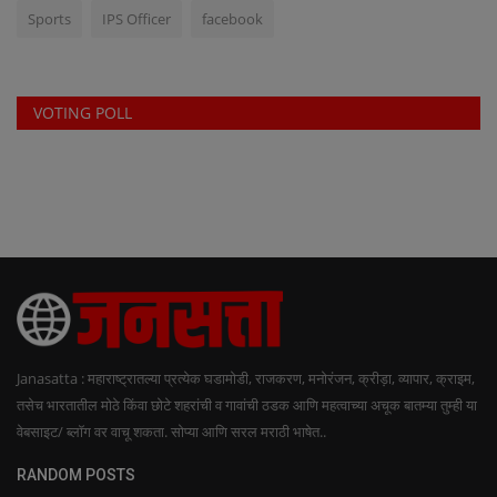
Sports
IPS Officer
facebook
VOTING POLL
Janasatta : महाराष्ट्रातल्या प्रत्येक घडामोडी, राजकरण, मनोरंजन, क्रीड़ा, व्यापार, क्राइम,
तसेच भारतातील मोठे किंवा छोटे शहरांची व गावांची ठडक आणि महत्वाच्या अचूक बातम्या तुम्ही या
वेबसाइट/ ब्लॉग वर वाचू शकता. सोप्या आणि सरल मराठी भाषेत..
RANDOM POSTS