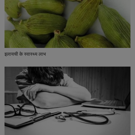
इलायची के स्वास्थ्य लाभ