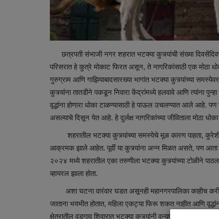
छत्रपती संभाजी नगर शहरात भटक्या कुत्र्यांची संख्या दिवसेंदिव
परिसरात हे कुत्रे मोकाट फिरत असून, ते नागरिकांसाठी एक मोठा धो
गुरुग्राम आणि गाझियाबादसारख्या भागांत भटक्या कुत्र्यांच्या समस्य
कुत्र्यांना तातडीने पकडून निवारा केंद्रांमध्ये हलवावे आणि त्यांना 
वृद्धांना होणारा धोका टाळण्यासाठी हे पाऊल उचलण्यात आले आहे. पण 
असल्याचे दिसून येत आहे. हे दुर्लक्ष नागरिकांच्या जीविताला मोठा ध
शहरातील भटक्या कुत्र्यांच्या समस्येचे मूळ कारण पाहता, कुरेशी
आक्रमक झाले आहेत. पूर्वी या कुत्र्यांना अन्न मिळत असते, पण आता 
२०२४ मध्ये शहरातील एका तरुणीला भटक्या कुत्र्यांच्या टोळीने पाठ
व्हायरल झाला होता.
अशा घटना वारंवार घडत असूनही महानगरपालिका काहीच करीत नाही.
जाताना भयभीत होतात, महिला एकट्या फिरू शकत नाहीत आणि वृद्धांन
क्षेत्रातील वडगाव शिवारात भटक्या कुत्र्यांनी वन्यप्राण्यांवर हल्ले