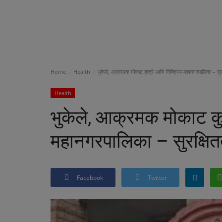
Home
Health
भुकेले, आक्रमक मोकाट कुत्रे आणि निष्क्रिय महानगरपालिका – सुरक
Health
भुकेले, आक्रमक मोकाट कुत
महानगरपालिका – सुरक्षित
Facebook
Twitter