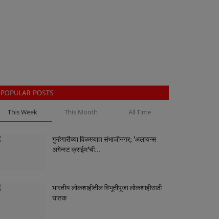
POPULAR POSTS
This Week
This Month
All Time
गुन्हेगारीच्या विळख्यात संभाजीनगर; 'अलायन्स
अगेन्स्ट क्राईम'ची...
भारतीय लोकशाहीतील विभूतीपूजा लोकशाहीसाठी
घातक