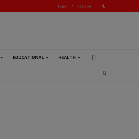
Login
/
Register
EDUCATIONAL
HEALTH