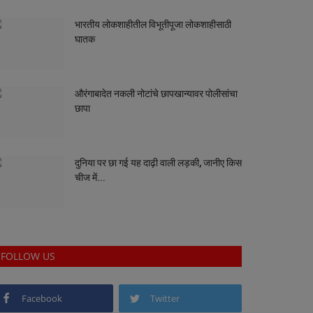
भारतीय लोकशाहीतील विभूतीपूजा लोकशाहीसाठी
घातक
औरंगाबादेत नकली नोटांचे छापखान्यावर पोलीसांचा
छापा
दुनिया पर छा गई यह दाढ़ी वाली लड़की, जानीए किस
चीज में...
FOLLOW US
Facebook
Twitter