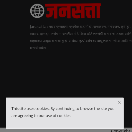
Janasatta : महाराष्ट्रातल्या प्रत्येक घडामोडी, राजकरण, मनोरंजन, क्रीड़ा,
व्यापार, क्राइम, तसेच भारतातील मोठे किंवा छोटे शहरांची व गावांची ठडक आणि
महत्वाच्या अचूक बातम्या तुम्ही या वेबसाइट/ ब्लॉग वर वाचू शकता. सोप्या आणि 
मराठी भाषेत..
This site uses cookies. By continuing to browse the site you
are agreeing to our use of cookies.
Copyright 