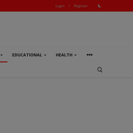
Login
/
Register
EDUCATIONAL
HEALTH