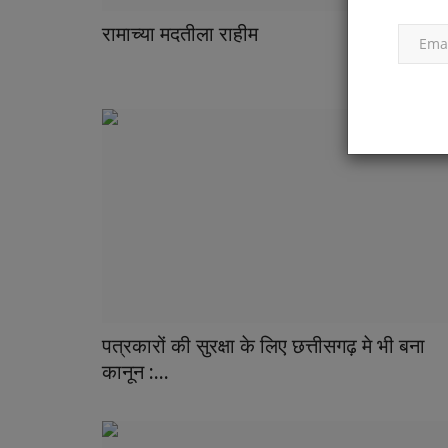
रामाच्या मदतीला राहीम
पत्रकारों की सुरक्षा के लिए छत्तीसगढ़ मे भी बना
कानून :...