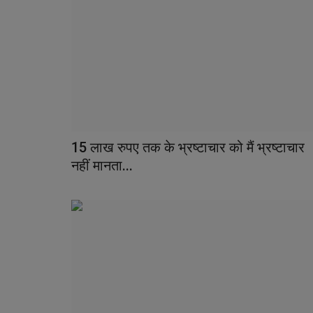
Educational
15 लाख रुपए तक के भ्रष्टाचार को मैं भ्रष्टाचार
नहीं मानता...
जालन्याचा नीट परीक्षेत पुन्हा डंका : पंक्चर
बनवणाऱ्याच्या...