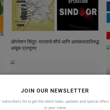
ऑपरेशन सिंदूर: भारताचे शौर्य आणि आतंकवादाविरुद्ध
अचूक प्रत्युत्तर
JOIN OUR NEWSLETTER
r subscribers list to get the latest news, updates and special offers 
in your inbox