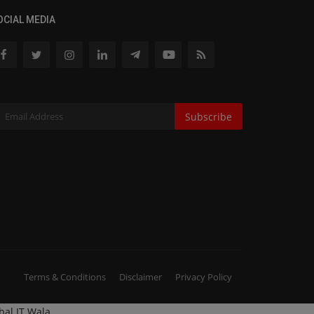
OCIAL MEDIA
Subscribe
Terms & Conditions
Disclaimer
Privacy Policy
bal IT Wala