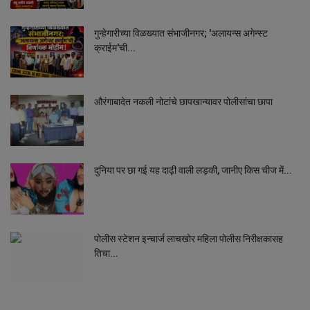
गुन्हेगारीच्या विळख्यात संभाजीनगर; 'अलायन्स अगेन्स्ट
क्राईम'ची...
औरंगाबादेत नकली नोटांचे छापखान्यावर पोलीसांचा छापा
दुनिया पर छा गई यह दाढ़ी वाली लड़की, जानीए किस चीज में...
पोलीस स्टेशन इन्चार्ज लाचखोर महिला पोलीस निरीक्षकासह
तिचा...