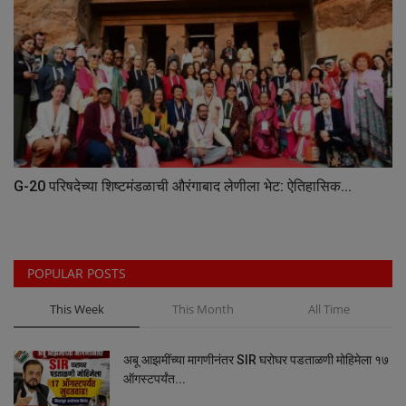
G-20 परिषदेच्या शिष्टमंडळाची औरंगाबाद लेणीला भेट: ऐतिहासिक...
POPULAR POSTS
This Week
This Month
All Time
अबू आझमींच्या मागणीनंतर SIR घरोघर पडताळणी मोहिमेला १७
ऑगस्टपर्यंत...