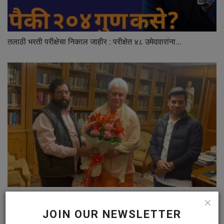
तलाठी भरती परीक्षेचा निकाल जाहीर : परीक्षेत ४८ उमेदवारांना...
महाराष्ट्र भावनासाठी श्रीनगरात जागा उपलब्ध करून द्या :...
JOIN OUR NEWSLETTER