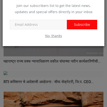
Join our subscribers list to get the latest news,
updates and special offers directly in your inbox
Subscribe
No, thanks
महाराष्ट्र राज्य वक्फ न्यायाधिकरण वकील संघाच्या नवीन कार्यकारिणीची...
RTI कमिशनर चे आदेशाची अवहेलना : चीफ सेक्रेटरी, जि.प. CEO...