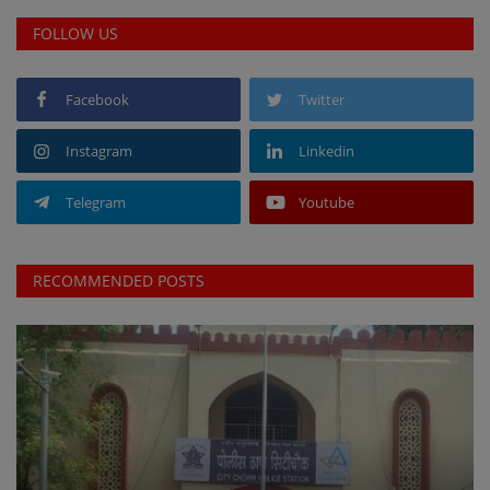
FOLLOW US
Facebook
Twitter
Instagram
Linkedin
Telegram
Youtube
RECOMMENDED POSTS