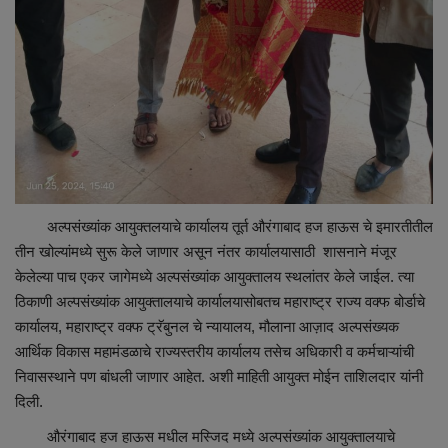
अल्पसंख्यांक आयुक्तलयाचे कार्यालय तूर्त औरंगाबाद हज हाऊस चे इमारतीतील
तीन खोल्यांमध्ये सुरू केले जाणार असून नंतर कार्यालयासाठी शासनाने मंजूर
केलेल्या पाच एकर जागेमध्ये अल्पसंख्यांक आयुक्तालय स्थलांतर केले जाईल. त्या
ठिकाणी अल्पसंख्यांक आयुक्तालयाचे कार्यालयासोबतच महाराष्ट्र राज्य वक्फ बोर्डाचे
कार्यालय, महाराष्ट्र वक्फ ट्रॅबुनल चे न्यायालय, मौलाना आज़ाद अल्पसंख्यक
आर्थिक विकास महामंडळाचे राज्यस्तरीय कार्यालय तसेच अधिकारी व कर्मचाऱ्यांची
निवासस्थाने पण बांधली जाणार आहेत. अशी माहिती आयुक्त मोईन ताशिलदार यांनी
दिली.
औरंगाबाद हज हाऊस मधील मस्जिद मध्ये अल्पसंख्यांक आयुक्तालयाचे