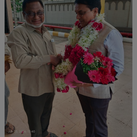
Sociàl