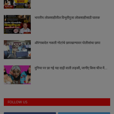
भारतीय लोकशाहीतील विभूतीपूजा लोकशाहीसाठी घातक
औरंगाबादेत नकली नोटांचे छापखान्यावर पोलीसांचा छापा
दुनिया पर छा गई यह दाढ़ी वाली लड़की, जानीए किस चीज में...
FOLLOW US