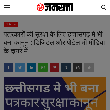
National
Login
Register
पत्रकारों की सुरक्षा के लिए छत्तीसगढ़ मे भी
बना कानून : डिजिटल और पोर्टल भी मीडिया
Home
के दायरे में..
ABOUT US
Gallery
Contact
Entertainment
My City