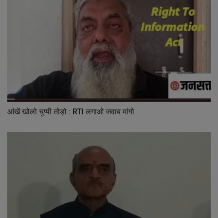
आंखें खोलो चुप्पी तोड़ो : RTI लगाओ जवाब मांगो