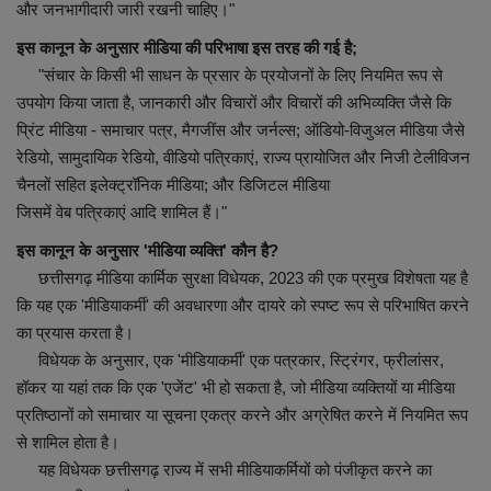
और जनभागीदारी जारी रखनी चाहिए।"
इस कानून के अनुसार मीडिया की परिभाषा इस तरह की गई है;
Sociàl
"संचार के किसी भी साधन के प्रसार के प्रयोजनों के लिए नियमित रूप से
उपयोग किया जाता है, जानकारी और विचारों और विचारों की अभिव्यक्ति जैसे कि
प्रिंट मीडिया - समाचार पत्र, मैगजींस और जर्नल्स; ऑडियो-विजुअल मीडिया जैसे
रेडियो, सामुदायिक रेडियो, वीडियो पत्रिकाएं, राज्य प्रायोजित और निजी टेलीविजन
चैनलों सहित इलेक्ट्रॉनिक मीडिया; और डिजिटल मीडिया
जिसमें वेब पत्रिकाएं आदि शामिल हैं।"
इस कानून के अनुसार 'मीडिया व्यक्ति' कौन है?
छत्तीसगढ़ मीडिया कार्मिक सुरक्षा विधेयक, 2023 की एक प्रमुख विशेषता यह है
कि यह एक 'मीडियाकर्मी' की अवधारणा और दायरे को स्पष्ट रूप से परिभाषित करने
का प्रयास करता है।
विधेयक के अनुसार, एक 'मीडियाकर्मी' एक पत्रकार, स्ट्रिंगर, फ्रीलांसर,
हॉकर या यहां तक ​​कि एक 'एजेंट' भी हो सकता है, जो मीडिया व्यक्तियों या मीडिया
प्रतिष्ठानों को समाचार या सूचना एकत्र करने और अग्रेषित करने में नियमित रूप
से शामिल होता है।
यह विधेयक छत्तीसगढ़ राज्य में सभी मीडियाकर्मियों को पंजीकृत करने का