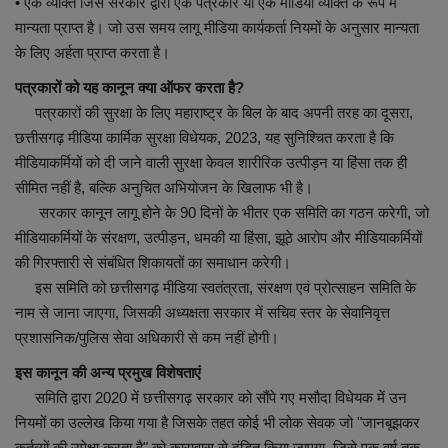
• एक व्यक्ति जिसे सरकार द्वारा एक पत्रकार या एक मीडिया व्यक्ति के रूप में
मान्यता प्राप्त है। जो उस समय लागू मीडिया कार्यकर्ता नियमों के अनुसार मान्यता
के लिए अर्हता प्राप्त करता है।
पत्रकारों को यह कानून क्या ऑफर करता है?
पत्रकारों की सुरक्षा के लिए महाराष्ट्र के बिल के बाद अपनी तरह का दूसरा,
छत्तीसगढ़ मीडिया कार्मिक सुरक्षा विधेयक, 2023, यह सुनिश्चित करता है कि
मीडियाकर्मियों को दी जाने वाली सुरक्षा केवल शारीरिक उत्पीड़न या हिंसा तक ही
सीमित नहीं है, बल्कि अनुचित अभियोजन के खिलाफ भी है।
सरकार कानून लागू होने के 90 दिनों के भीतर एक समिति का गठन करेगी, जो
मीडियाकर्मियों के संरक्षण, उत्पीड़न, धमकी या हिंसा, झूठे आरोप और मीडियाकर्मियों
की गिरफ्तारी से संबंधित शिकायतों का समाधान करेगी।
इस समिति को छत्तीसगढ़ मीडिया स्वतंत्रता, संरक्षण एवं प्रोत्साहन समिति के
नाम से जाना जाएगा, जिसकी अध्यक्षता सरकार में सचिव स्तर के सेवानिवृत्त
प्रशासनिक/पुलिस सेवा अधिकारी से कम नहीं होगी।
इस कानून की अन्य प्रमुख विशेषताएं
समिति द्वारा 2020 में छत्तीसगढ़ सरकार को सौंपे गए मसौदा विधेयक में उन
नियमों का उल्लेख किया गया है जिसके तहत कोई भी लोक सेवक जो "जानबूझकर
कर्तव्यों की उपेक्षा करता है" को कारावास से दंडित किया जाएगा, जिसे एक वर्ष तक