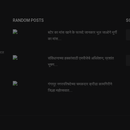
RANDOM POSTS
S
बटेर का मांस खाने के फायदे जानकार भूल जाओगे मुर्गी
का मांस...
सरल
संविधानाच्या हक्कांसाठी एमपीजेचे अधिवेशन; प्रशांत
भूषण...
गंगापूर नगरपरिषदेच्या चमकदार क्रीडा कामगिरीने
जिल्हा महोत्सवात...