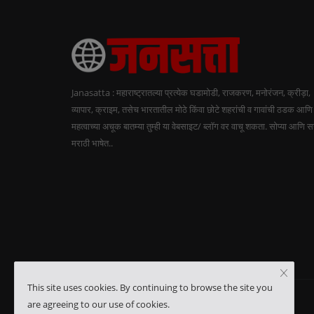
Janasatta : महाराष्ट्रातल्या प्रत्येक घडामोडी, राजकरण, मनोरंजन, क्रीड़ा,
व्यापार, क्राइम, तसेच भारतातील मोठे किंवा छोटे शहरांची व गावांची ठडक आणि
महत्वाच्या अचूक बातम्या तुम्ही या वेबसाइट/ ब्लॉग वर वाचू शकता. सोप्या आणि 
मराठी भाषेत..
This site uses cookies. By continuing to browse the site you
are agreeing to our use of cookies.