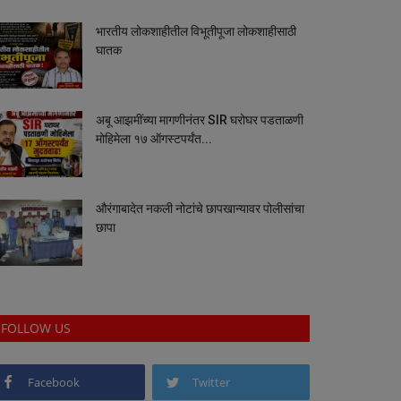
भारतीय लोकशाहीतील विभूतीपूजा लोकशाहीसाठी
घातक
अबू आझमींच्या मागणीनंतर SIR घरोघर पडताळणी
मोहिमेला १७ ऑगस्टपर्यंत...
औरंगाबादेत नकली नोटांचे छापखान्यावर पोलीसांचा
छापा
FOLLOW US
Facebook
Twitter