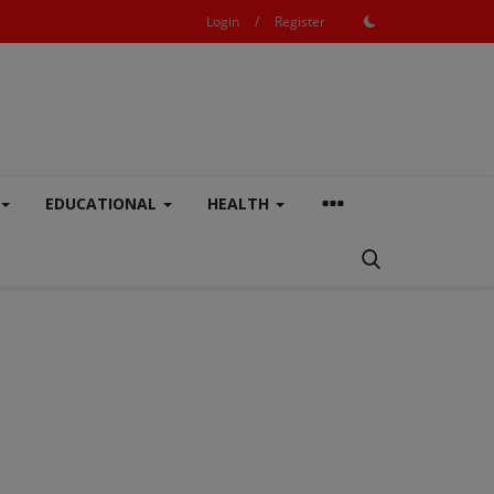
Login
/
Register
EDUCATIONAL
HEALTH