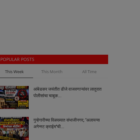
POPULAR POSTS
This Week
This Month
All Time
आंबेडकर जयंतीत डीजे वाजवणाऱ्यांवर लातूरात
पोलीसांचा चाबूक...
गुन्हेगारीच्या विळख्यात संभाजीनगर; 'अलायन्स
अगेन्स्ट क्राईम'ची...