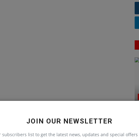
JOIN OUR NEWSLETTER
r subscribers list to get the latest news, updates and special offers 