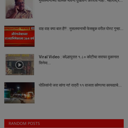
मुसलमानाच्या धार्मिक भावना दुखावणे अपराध नाही : महाराष्ट्र...
वाह वाह क्या बात है!! : मुसलमानाची फेसबुक वरील पोस्ट गुन्हा...
Viral Video : कोल्हापुरात १.८० कोटीचा सराफा दुकानात
सिनेमा...
पोलिसांनो जरा सांगा ना! रात्री ११ वाजता कोणत्या कायद्याचे...
RANDOM POSTS