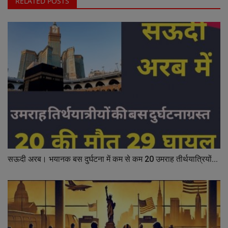
RELATED POSTS
सऊदी अरब। भयानक बस दुर्घटना में कम से कम 20 उमराह तीर्थयात्रियों...