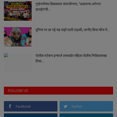
गुन्हेगारीच्या विळख्यात संभाजीनगर; 'अलायन्स अगेन्स्ट
क्राईम'ची...
दुनिया पर छा गई यह दाढ़ी वाली लड़की, जानीए किस चीज में...
पोलीस स्टेशन इन्चार्ज लाचखोर महिला पोलीस निरीक्षकासह
तिचा...
FOLLOW US
Facebook
Twitter