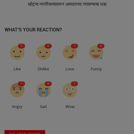
खोट्या नागरिकत्वावरून आमदारपद गमावण्याचा धडा
WHAT'S YOUR REACTION?
3
0
1
0
Like
Dislike
Love
Funny
1
0
1
Angry
Sad
Wow