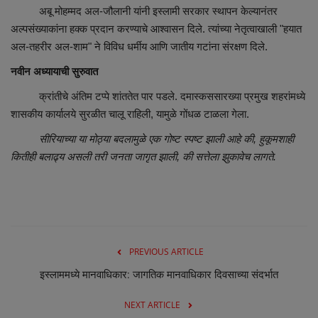
अबू मोहम्मद अल-जौलानी यांनी इस्लामी सरकार स्थापन केल्यानंतर
अल्पसंख्याकांना हक्क प्रदान करण्याचे आश्वासन दिले. त्यांच्या नेतृत्वाखाली "हयात
अल-तहरीर अल-शाम" ने विविध धर्मीय आणि जातीय गटांना संरक्षण दिले.
नवीन अध्यायाची सुरुवात
क्रांतीचे अंतिम टप्पे शांततेत पार पडले. दमास्कससारख्या प्रमुख शहरांमध्ये
शासकीय कार्यालये सुरळीत चालू राहिली, यामुळे गोंधळ टाळला गेला.
सीरियाच्या या मोठ्या बदलामुळे एक गोष्ट स्पष्ट झाली आहे की, हुकूमशाही
कितीही बलाढ्य असली तरी जनता जागृत झाली, की सत्तेला झुकावेच लागते.
PREVIOUS ARTICLE
इस्लाममध्ये मानवाधिकार: जागतिक मानवाधिकार दिवसाच्या संदर्भात
NEXT ARTICLE