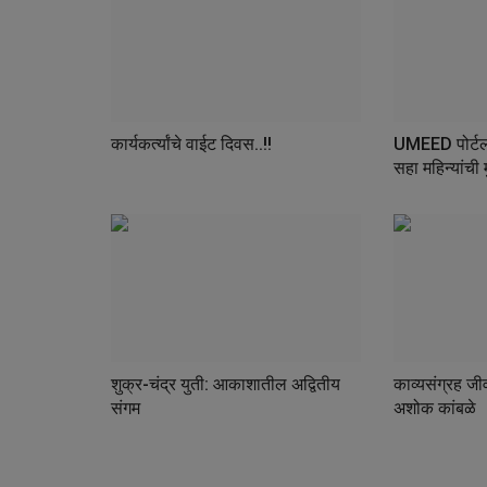
कार्यकर्त्यांचे वाईट दिवस..!!
UMEED पोर्टल
सहा महिन्यांची 
शुक्र-चंद्र युती: आकाशातील अद्वितीय
काव्यसंग्रह जी
संगम
अशोक कांबळे