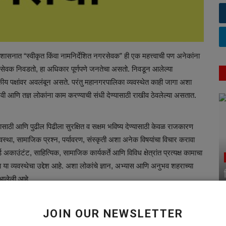
नात “स्वीकृत किंवा नामनिर्देशित नगरसेवक” ही एक महत्त्वाची पण अनेकांना
सेवक निवडतो, हा अधिकार पूर्णपणे जनतेचा असतो. निवडून आलेल्या
ीय पक्षांवर अवलंबून असते. परंतु महानगरपालिका व्यवस्थेत काही जागा अशा
आणि तज्ञ लोकांना काम करण्याची संधी देण्यासाठी राखीव ठेवलेल्या असतात.
 आणि पुढील पिढीला सुरक्षित व सक्षम भविष्य देण्यासाठी केवळ राजकारण
यवस्था, सामाजिक प्रश्न, पर्यावरण, संस्कृती अशा अनेक विषयांचा विचार करावा
ड अकाउंटंट, साहित्यिक, सामाजिक कार्यकर्ते आणि विविध क्षेत्रांत प्रत्यक्ष कामाचा
 व्यवस्थेचा उद्देश आहे. अशा लोकांचे ज्ञान, अभ्यास आणि अनुभव शहराच्या
 आलेली आहे.
जोडलेले असणे आवश्यक नाही. निवडून आलेल्या सत्ताधारी पक्षाचेच असावे
अट नाही. संबंधित व्यक्ती भारतीय नागरिक असावी, त्या पालिका क्षेत्रात
JOIN OUR NEWSLETTER
निक क्षेत्रात उल्लेखनीय काम केलेले असावे, एवढे मूलभूत निकष महत्त्वाचे