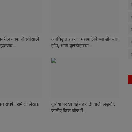
वरील वक्फ नोंदणीसाठी
अनधिकृत शहर – महापालिकेच्या डोळ्यांत
मुदतवाढ...
झोप, आता बुलडोझरचा...
वन संघर्ष : समीक्षा लेखक
दुनिया पर छा गई यह दाढ़ी वाली लड़की,
जानीए किस चीज में...