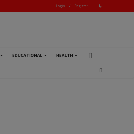
Login
/
Register
EDUCATIONAL
HEALTH