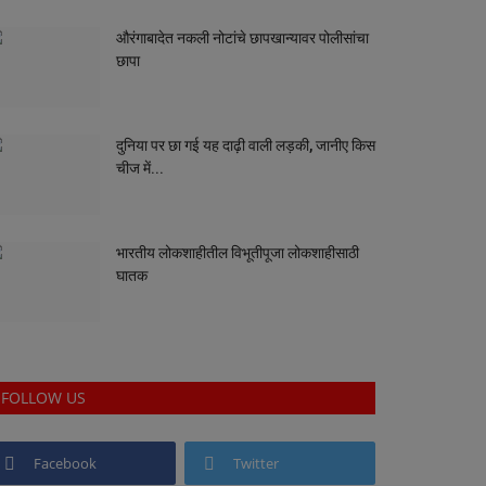
औरंगाबादेत नकली नोटांचे छापखान्यावर पोलीसांचा
छापा
दुनिया पर छा गई यह दाढ़ी वाली लड़की, जानीए किस
चीज में...
भारतीय लोकशाहीतील विभूतीपूजा लोकशाहीसाठी
घातक
FOLLOW US
Facebook
Twitter