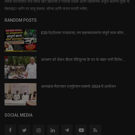
तसेच भारतातील मोठे किंवा छोटे शहरांची व गावांची ठडक आणि महत्वाच्या अचूक बातम्या तुम्ही या
वेबसाइट/ ब्लॉग वर वाचू शकता. सोप्या आणि सरल मराठी भाषेत..
RANDOM POSTS
E20 पेट्रोलचा गाजावाजा; पण वाहनमालकांना संपूर्ण सत्य कोण...
आरक्षण को लेकर बीएस येदियुरप्पा के घर के बाहर भारी विरोध...
आमखास मैदानावर एज्युकेशन एक्सपो-2024 चे आयोजन
SOCIAL MEDIA