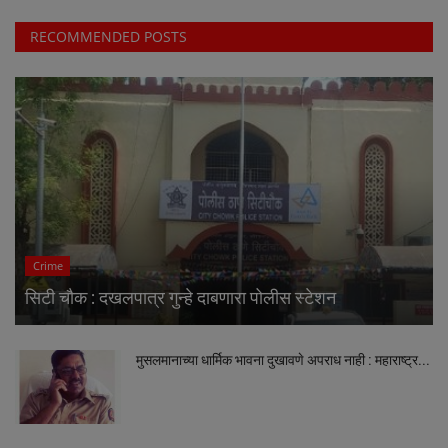
RECOMMENDED POSTS
Crime
सिटी चौक : दखलपात्र गुन्हे दाबणारा पोलीस स्टेशन
मुसलमानाच्या धार्मिक भावना दुखावणे अपराध नाही : महाराष्ट्र...