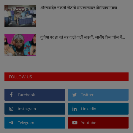
औरंगाबादेत नकली नोटांचे छापखान्यावर पोलीसांचा छापा
Sociàl
दुनिया पर छा गई यह दाढ़ी वाली लड़की, जानीए किस चीज में...
FOLLOW US
Facebook
Twitter
Instagram
Linkedin
Telegram
Youtube