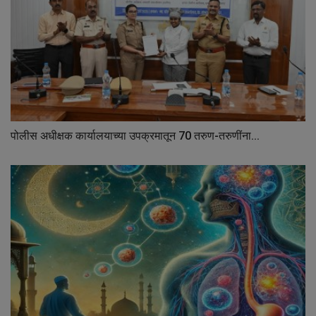
पोलीस अधीक्षक कार्यालयाच्या उपक्रमातून 70 तरुण-तरुणींना...