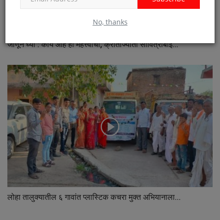
No, thanks
जाणून घ्या : काय आहे ही महत्त्वाची, क्रांतीज्योती सावित्रीबाई...
लोहा तालुक्यातील ६ गावांत प्लास्टिक कचरा मुक्त अभियानाला...