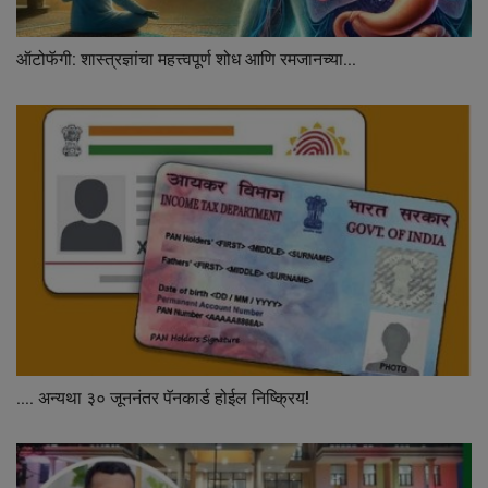
ऑटोफॅगी: शास्त्रज्ञांचा महत्त्वपूर्ण शोध आणि रमजानच्या...
.... अन्यथा ३० जूननंतर पॅनकार्ड होईल निष्क्रिय!