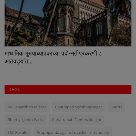
माध्यमिक मुख्याध्यापकांच्या पदोन्नतीप्रकरणी ८
दि
आठवड्यांत...
TAGS
MP Janardhan Mishra
Chatrapati Sambhajinagar
Sports
Bhartiya Janta Party
Chhatrapati Sambhajinagar
SSC Results
Propoganda against muslim community