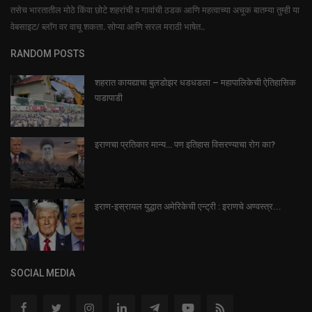
तसेच भारतातील मोठे किंवा छोटे शहरांची व गावांची ठडक आणि महत्वाच्या अचूक बातम्या तुम्ही या
वेबसाइट/ ब्लॉग वर वाचू शकता. सोप्या आणि सरल मराठी भाषेत..
RANDOM POSTS
शहरात कायद्याचा बुलडोझर धडधडला – महापालिकेची ऐतिहासिक
पाडापाडी
इराणचा प्रतिकार मान्य… पण इतिहास विसरण्याचा रोग का?
इराण-इस्रायल युद्धात अमेरिकेची एन्ट्री : इराणचे अण्वस्त्र...
SOCIAL MEDIA