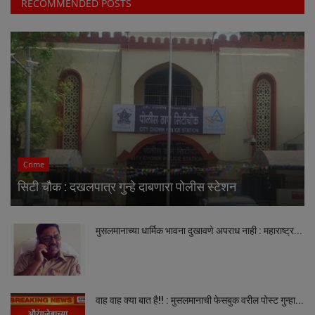
RECOMMENDED POSTS
Crime
सिटी चौक : दखलपात्र गुन्हे दाबणारा पोलीस स्टेशन
मुसलमानाच्या धार्मिक भावना दुखावणे अपराध नाही : महाराष्ट्र...
वाह वाह क्या बात है!! : मुसलमानाची फेसबुक वरील पोस्ट गुन्हा...