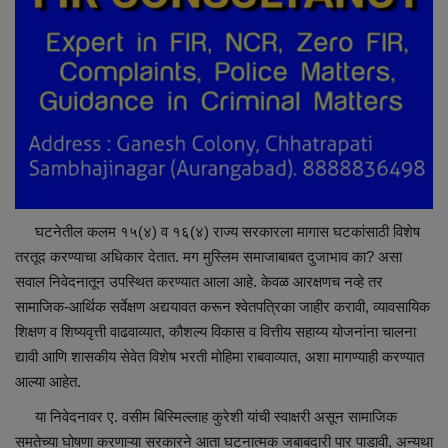
घटनेतील कलम १५(४) व १६(४) राज्य सरकारला मागास घटकांसाठी विशेष
तरतूद करण्याचा अधिकार देतात. मग मुस्लिम समाजाबाबत दुजाभाव का? असा
सवाल निवेदनातून उपस्थित करण्यात आला आहे. केवळ आरक्षणच नव्हे तर
सामाजिक-आर्थिक सर्वेक्षण अद्ययावत करून श्वेतपत्रिका जाहीर करावी, व्यावसायिक
शिक्षण व शिष्यवृत्ती वाढवाव्यात, कौशल्य विकास व वित्तीय सहाय्य योजनांना चालना
द्यावी आणि शासकीय सेवेत विशेष भरती मोहिमा राबवाव्यात, अशा मागण्याही करण्यात
आल्या आहेत.
या निवेदनावर ए. वसीम बिस्मिल्लाह कुरेशी यांची स्वाक्षरी असून सामाजिक
समतेच्या घोषणा करणाऱ्या सरकारने आता घटनात्मक जबाबदारी पार पाडावी, अन्यथा