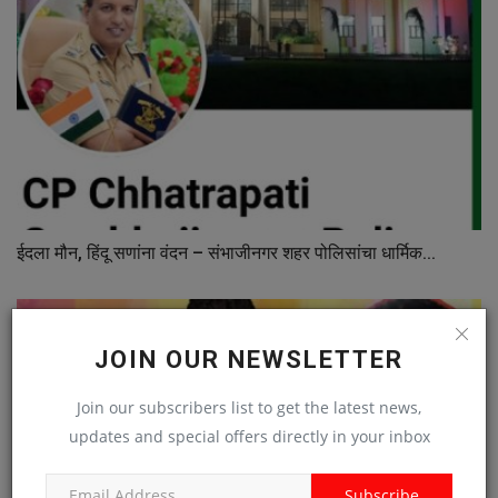
ईदला मौन, हिंदू सणांना वंदन – संभाजीनगर शहर पोलिसांचा धार्मिक...
JOIN OUR NEWSLETTER
Join our subscribers list to get the latest news,
updates and special offers directly in your inbox
Subscribe