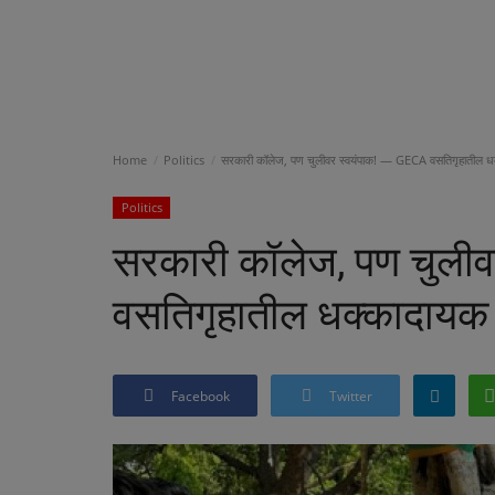
Home
Politics
सरकारी कॉलेज, पण चुलीवर स्वयंपाक! — GECA वसतिगृहातील धक
Politics
सरकारी कॉलेज, पण चुली
वसतिगृहातील धक्कादायक 
Facebook
Twitter