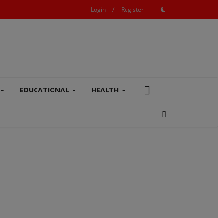
Login
/
Register
EDUCATIONAL
HEALTH