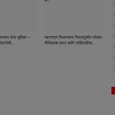
्रश्नांवर ठोस भूमिका –
महाराष्ट्र विधानसभा निवडणुकीत सोशल
ंघटनेची...
मीडियाचा वापर आणि जाहिरातींचा...