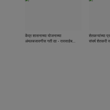
केंद्र शासनाच्या योजनाच्या
शेतकऱ्यांच्या प
अंमलबजावणीस गती द्या - रावसाहेब...
संघर्ष शेतकरी स