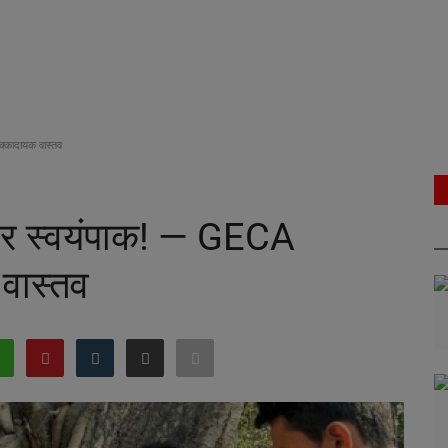
्कादायक वास्तव
वर स्वयंपाक! — GECA
वास्तव