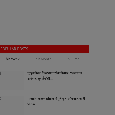
POPULAR POSTS
This Week
This Month
All Time
गुन्हेगारीच्या विळख्यात संभाजीनगर; 'अलायन्स
अगेन्स्ट क्राईम'ची...
भारतीय लोकशाहीतील विभूतीपूजा लोकशाहीसाठी
घातक